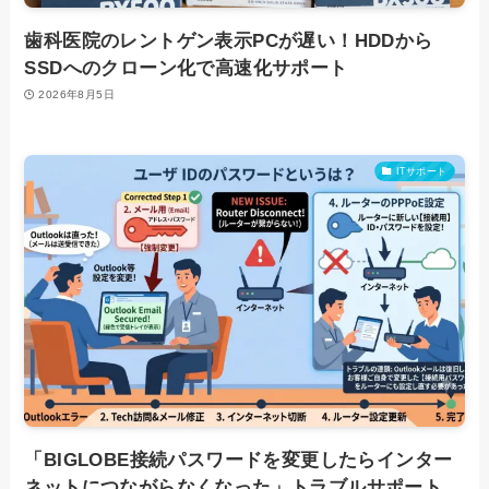
歯科医院のレントゲン表示PCが遅い！HDDから
SSDへのクローン化で高速化サポート
2026年8月5日
ITサポート
「BIGLOBE接続パスワードを変更したらインター
ネットにつながらなくなった」トラブルサポート