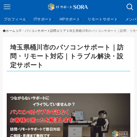
プロフィール
ITサポート
HPサポート
リモートサポート
メンバ
ホーム
IT・パソコンサポート訪問エリア
埼玉県桶川市のパソコンサポート｜訪問・リモ
埼玉県桶川市のパソコンサポート｜訪
問・リモート対応｜トラブル解決・設
定サポート