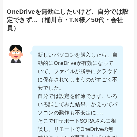
OneDriveを無効にしたいけど、自分では設
定できず…（桶川市・T.N様／50代・会社
員）
新しいパソコンを購入したら、自
動的にOneDriveが有効になって
いて、ファイルが勝手にクラウド
に保存されてしまうのがすごく不
安でした。
自分では設定を解除できず、いろ
いろ試してみた結果、かえってパ
ソコンの動作も不安定に…。
そこでITサポートSORAさんに相
談し、リモートでOneDriveの無