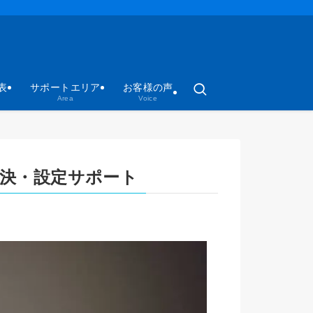
表
サポートエリア
お客様の声
Area
Voice
決・設定サポート