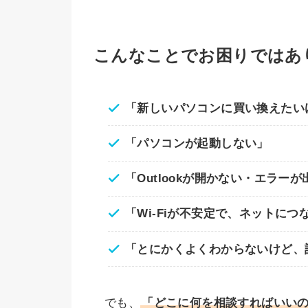
こんなことでお困りではあ
「新しいパソコンに買い換えたい
「パソコンが起動しない」
「Outlookが開かない・エラーが
「Wi-Fiが不安定で、ネットにつ
「とにかくよくわからないけど、
でも、
「どこに何を相談すればいい