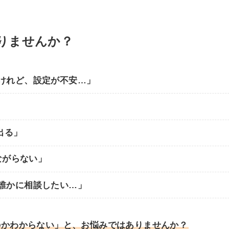
りませんか？
けれど、設定が不安…」
出る」
ながらない」
誰かに相談したい…」
のかわからない」と、お悩みではありませんか？