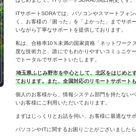
はじめまして。ITサポートSORAの関口剛史です。
ITサポートSORAでは、パソコンやスマートフォ
く、お客様の「困った」を「よかった」までサポ
いながら丁寧なサポートを提供しております。
私は、合格率10％未満の国家資格「ネットワーク
度な技術力と、誰にでもわかりやすいコミュニケ
でトータルでサポートいたします。
埼玉県ふじみ野市を中心として、北区をはじめと
ております。また、全国対応のリモートサポート
個人のお客様から、情報システム部門を持たない
いお客様にご利用いただいております。
まずはじっくりとお話を伺い、お客様に最適なサ
パソコンやITに関するお困りごとがございました