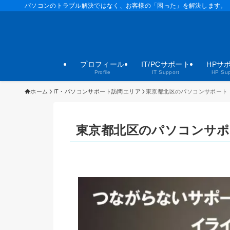
パソコンのトラブル解決ではなく、お客様の「困った」を解決します。
プロフィール
IT/PCサポート
HPサ
Profile
IT Support
HP Sup
ホーム
IT・パソコンサポート訪問エリア
東京都北区のパソコンサポート
東京都北区のパソコンサポ