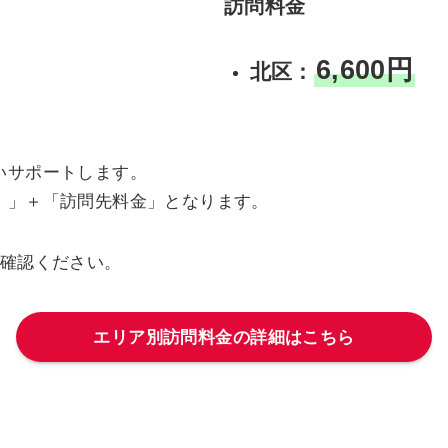
訪問料金
6,600円
北区：
いサポートします。
）」＋「訪問先料金」となります。
確認ください。
エリア別訪問料金の詳細はこちら