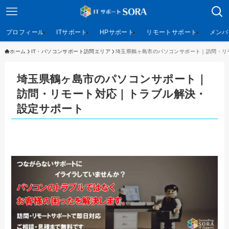
プロフィール
ITサポート
HPサポート
リモートサポート
メンバ
ホーム
IT・パソコンサポート訪問エリア
埼玉県鶴ヶ島市のパソコンサポート｜訪問・リ
埼玉県鶴ヶ島市のパソコンサポート｜
訪問・リモート対応｜トラブル解決・
設定サポート