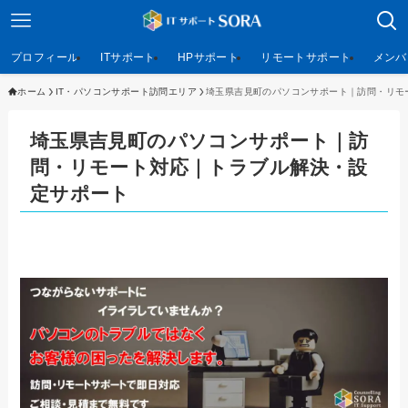
プロフィール
ITサポート
HPサポート
リモートサポート
メンバ
ホーム
IT・パソコンサポート訪問エリア
埼玉県吉見町のパソコンサポート｜訪問・リモ
埼玉県吉見町のパソコンサポート｜訪
問・リモート対応｜トラブル解決・設
定サポート