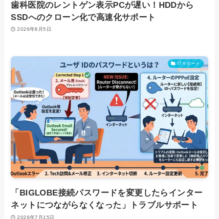
歯科医院のレントゲン表示PCが遅い！HDDから
SSDへのクローン化で高速化サポート
2026年8月5日
ITサポート
「BIGLOBE接続パスワードを変更したらインター
ネットにつながらなくなった」トラブルサポート
2026年7月15日