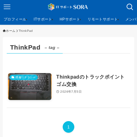
プロフィール
ITサポート
HPサポート
リモートサポート
メンバ
ホーム
ThinkPad
ThinkPad
– tag –
Thinkpadのトラックポイント
情報リテラシー
ゴム交換
2026年7月5日
1