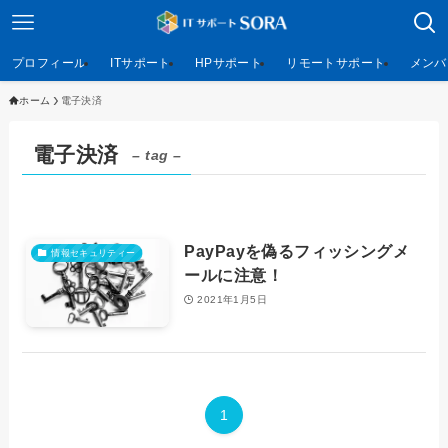
プロフィール
ITサポート
HPサポート
リモートサポート
メンバ
ホーム
電子決済
電子決済
– tag –
PayPayを偽るフィッシングメ
情報セキュリティー
ールに注意！
2021年1月5日
1