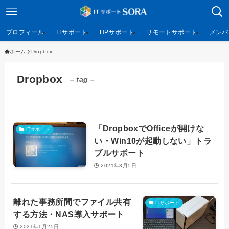
プロフィール
ITサポート
HPサポート
リモートサポート
メンバ
ホーム
Dropbox
Dropbox
– tag –
「DropboxでOfficeが開けな
ITサポート
い・Win10が起動しない」トラ
ブルサポート
2021年3月5日
離れた事務所間でファイル共有
ITサポート
する方法・NAS導入サポート
2021年1月25日