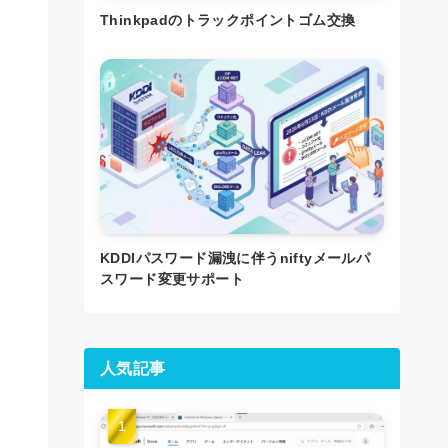
Thinkpadのトラックポイントゴム交換
KDDIパスワード漏洩に伴うniftyメールパ
スワード変更サポート
人気記事