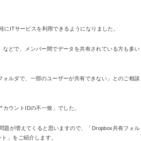
軽にITサービスを利用できるようになりました。
ox」などで、メンバー間でデータを共有されている方も多い
共有フォルダで、一部のユーザーが共有できない」とのご相談
xアカウントIDの不一致」でした。
題が増えてくると思いますので、「Dropbox共有フォル
ント」をご紹介します。