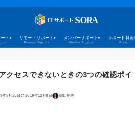
ポート
リモートサポート
メンバーサポート
サポート料金
port
Remote Support
Member Support
Price
ダにアクセスできないときの3つの確認ポイ
19年8月25日
2019年12月9日
関口剛史