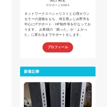
関口 剛史
ITサポートSORA
ネットワークスペシャリストと心理カウン
セラーの資格をもち、埼玉県ふじみ野市を
中心にITサポート・HP制作等を行なってお
ります。 お客様の「困った」が「よかっ
た」に変わるまでサポートをします。
プロフィール
新着記事