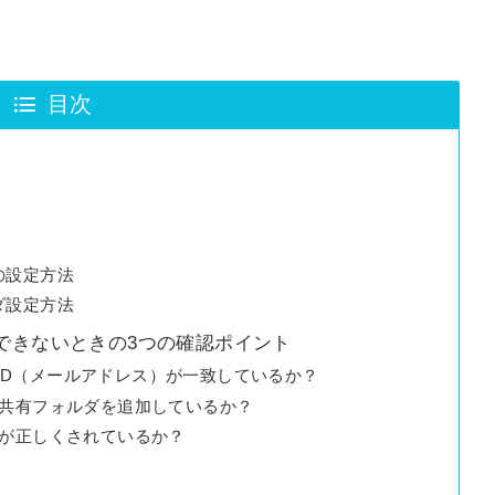
目次
の設定方法
ダ設定方法
セスできないときの3つの確認ポイント
ントID（メールアドレス）が一致しているか？
で共有フォルダを追加しているか？
定が正しくされているか？