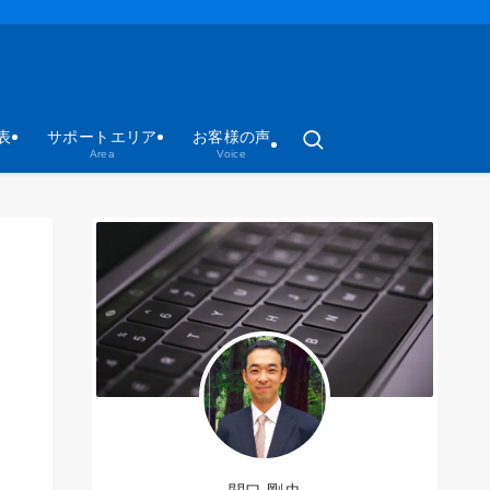
表
サポートエリア
お客様の声
Area
Voice