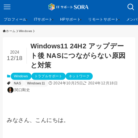
プロフィール
ITサポート
HPサポート
リモートサポート
メンバ
ホーム
Windows
Windows11 24H2 アップデー
2024
ト後 NASにつながらない原因
12/18
と対策
Windows
トラブルサポート
ネットワーク
2024年10月25日
2024年12月18日
NAS
Windows11
関口剛史
みなさん、こんにちは。