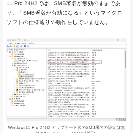
11 Pro 24H2では、SMB署名が無効のままであ
り、「SMB署名が有効になる」というマイクロ
ソフトの仕様通りの動作をしていません。
Windows11 Pro 24H2 アップデート後のSMB署名の設定は無