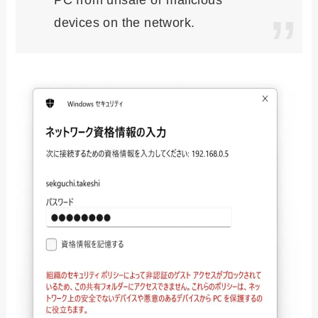
PC from unsafe or malicious
devices on the network.