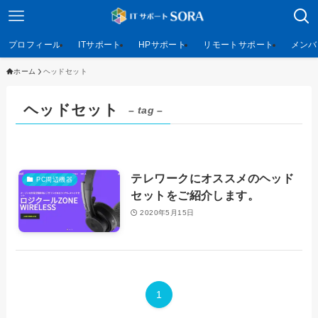
プロフィール
ITサポート
HPサポート
リモートサポート
メンバ
ホーム
ヘッドセット
ヘッドセット
– tag –
テレワークにオススメのヘッド
PC周辺機器
セットをご紹介します。
2020年5月15日
1