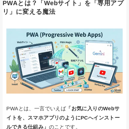
PWAとは？「Webサイト」を「専用アプ
リ」に変える魔法
PWAとは、一言でいえば
「お気に入りのWebサ
イトを、スマホアプリのようにPCへインストー
ルできる仕組み」
のことです。