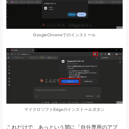
GoogleChromeでのインストール
マイクロソフトEdgeのインストールボタン
これだけで、あっという間に「自分専用のアプ