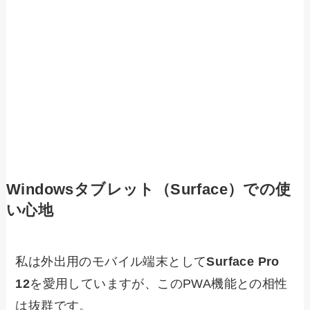
Windowsタブレット（Surface）での使
い心地
私は外出用のモバイル端末として
Surface Pro
12
を愛用していますが、このPWA機能との相性
は抜群です。