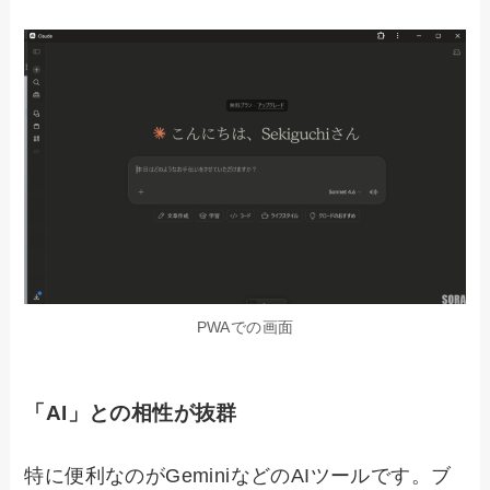
PWAでの画面
「AI」との相性が抜群
特に便利なのがGeminiなどのAIツールです。ブ