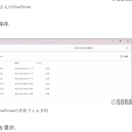
さんのOneDrive
を保存。
neDriveの共有フォルダ内
を選択。