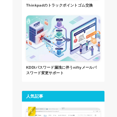
Thinkpadのトラックポイントゴム交換
KDDIパスワード漏洩に伴うniftyメールパ
スワード変更サポート
人気記事