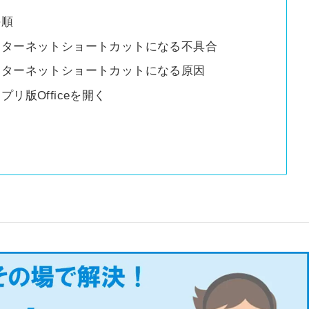
手順
にインターネットショートカットになる不具合
にインターネットショートカットになる原因
プリ版Officeを開く