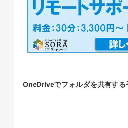
OneDriveでフォルダを共有す