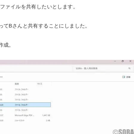
celファイルを共有したいとします。
を使ってBさんと共有することにしました。
を作成。