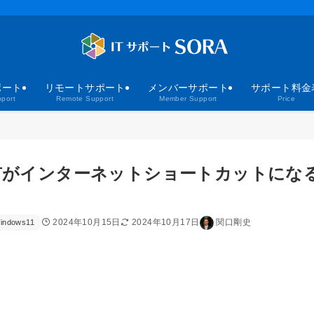
ポート
リモートサポート
メンバーサポート
サポート料金
port
Remote Support
Member Support
Price
ダ共有がインターネットショートカットにな
2024年10月15日
2024年10月17日
関口剛史
indows11