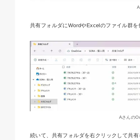
A
共有フォルダにWordやExcelのファイル群
AさんのO
続いて、共有フォルダを右クリックして共有