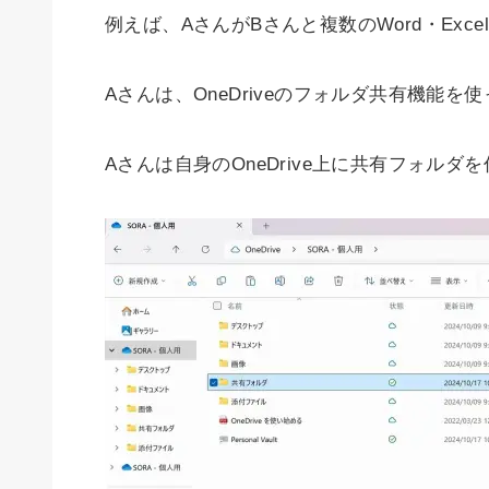
例えば、AさんがBさんと複数のWord・Ex
Aさんは、OneDriveのフォルダ共有機能
Aさんは自身のOneDrive上に共有フォルダ