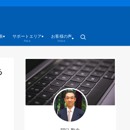
表
サポートエリア
お客様の声
Area
Voice
る