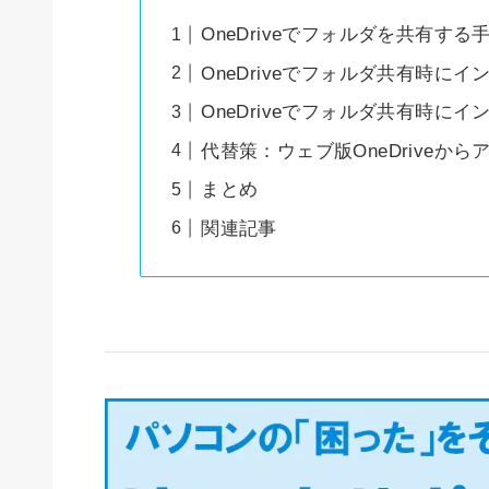
OneDriveでフォルダを共有する
OneDriveでフォルダ共有時
OneDriveでフォルダ共有時
代替策：ウェブ版OneDriveからア
まとめ
関連記事