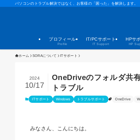
パソコンのトラブル解決ではなく、お客様の「困った」を解決します。
プロフィール
IT/PCサポート
HPサ
Profile
IT Support
HP Sup
ホーム
SORAについて
ITサポート
OneDriveのフォル
2024
10/17
トラブル
ITサポート
Windows
トラブルサポート
OneDrive
W
みなさん、こんにちは。