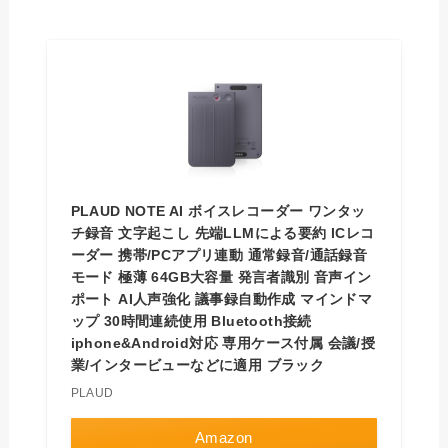
PLAUD NOTE AI ボイスレコーダー ワンタッ
チ録音 文字起こし 先端LLMによる要約 ICレコ
ーダー 携帯/PCアプリ連動 通常録音/通話録音
モード 極薄 64GB大容量 発言者識別 音声イン
ポート AI人声強化 議事録自動作成 マインドマ
ップ 30時間連続使用 Bluetooth接続
iphone&Android対応 専用ケース付属 会議/授
業/インタービューなどに適用 ブラック
PLAUD
Amazon