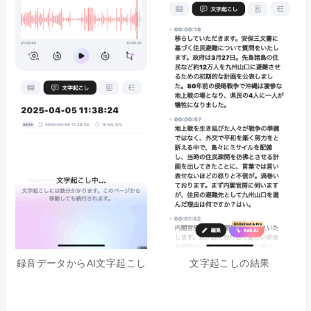
録音データからAI文字起こし
文字起こしの結果