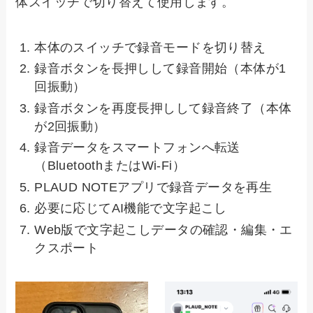
体スイッチで切り替えて使用します。
本体のスイッチで録音モードを切り替え
録音ボタンを長押しして録音開始（本体が1
回振動）
録音ボタンを再度長押しして録音終了（本体
が2回振動）
録音データをスマートフォンへ転送
（BluetoothまたはWi-Fi）
PLAUD NOTEアプリで録音データを再生
必要に応じてAI機能で文字起こし
Web版で文字起こしデータの確認・編集・エ
クスポート