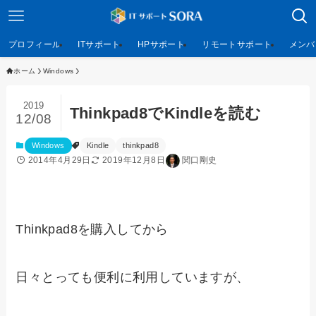
プロフィール
ITサポート
HPサポート
リモートサポート
メンバ
ホーム
Windows
2019
Thinkpad8でKindleを読む
12/08
Windows
Kindle
thinkpad8
2014年4月29日
2019年12月8日
関口剛史
Thinkpad8を購入してから
日々とっても便利に利用していますが、