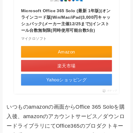
Microsoft Office 365 Solo (最新 1年版)|オン
ラインコード版|Win/Mac/iPad|3,000円キャッ
シュバック(メーカー主催12/25まで)|インスト
ール台数無制限(同時使用可能台数5台)
マイクロソフト
Amazon
楽天市場
Yahooショッピング
ポチップ
いつものamazonの画面からOffice 365 Soloを購
入後、amazonのアカウントサービス／ダウンロ
ードライブラリにてOffice365のプロダクトキー