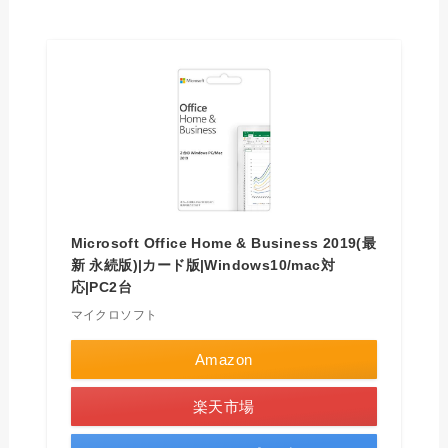
Microsoft Office Home & Business 2019(最
新 永続版)|カード版|Windows10/mac対
応|PC2台
マイクロソフト
Amazon
楽天市場