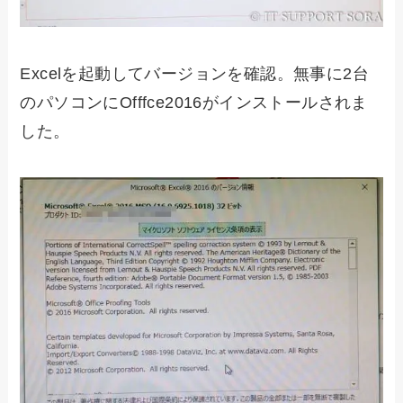
Excelを起動してバージョンを確認。無事に2台
のパソコンにOfffce2016がインストールされま
した。