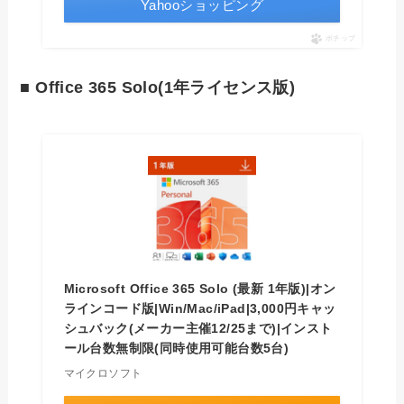
Yahooショッピング
ポチップ
■ Office 365 Solo(1年ライセンス版)
Microsoft Office 365 Solo (最新 1年版)|オン
ラインコード版|Win/Mac/iPad|3,000円キャッ
シュバック(メーカー主催12/25まで)|インスト
ール台数無制限(同時使用可能台数5台)
マイクロソフト