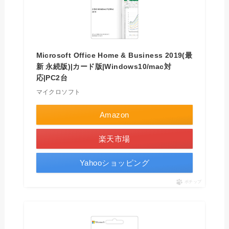
Microsoft Office Home & Business 2019(最
新 永続版)|カード版|Windows10/mac対
応|PC2台
マイクロソフト
Amazon
楽天市場
Yahooショッピング
ポチップ