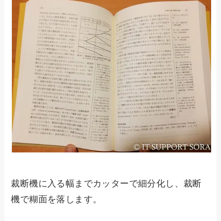
裁断機に入る幅までカッターで細分化し、裁断
機で糊面を落します。