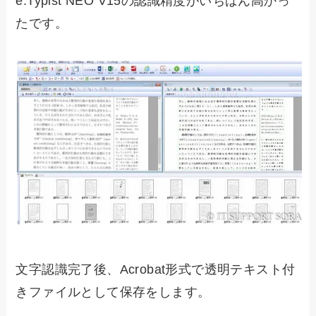
e.Typist NEO V15の認識精度がいちばん高かっ
たです。
文字認識完了後、Acrobat形式で透明テキスト付
きファイルとして保存をします。